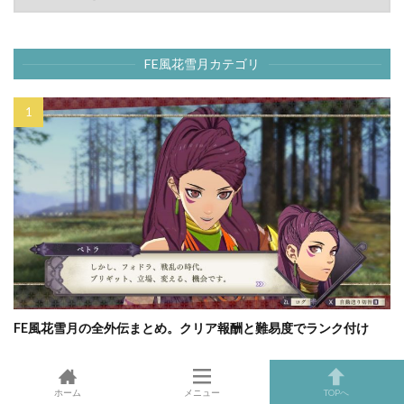
FE風花雪月カテゴリ
FE風花雪月の全外伝まとめ。クリア報酬と難易度でランク付け
ホーム
メニュー
TOPへ