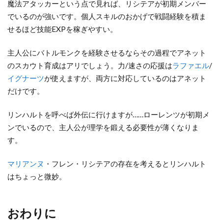
魔法アタッカーという点で見れば、リシテアが初期メンバー
でいるのが強いです。個人スキルのおかげで戦闘経験を積ま
せるほど技能EXPを稼ぎやすい。
主人公にバトルモンクを経験させるならその過程でアネット
のスカウト育成はアリでしょう。力/速さの応援は
ラファエル
/
イグナーツ
が使えますが、両方に対応しているのはアネット
だけです。
リンハルトを呼べば外伝に行けますが……ローレンツが初期メ
ンでいるので、主人公が理学を鍛える必要性が薄くなりま
す。
マリアンヌ
・フレン・リシテアの存在を考えるとリンハルト
はちょっと微妙。
おわりに