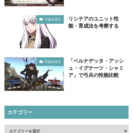
リシテアのユニット性
FE風花雪月
能・育成法を考察する
「ベルナデッタ・アッシ
FE風花雪月
ュ・イグナーツ・シャミ
ア」で弓兵の性能比較
カテゴリー