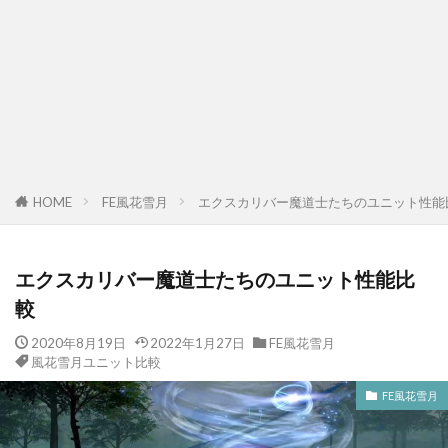
FE風花雪月
エクスカリバー魔道士たちのユニット性能
HOME
エクスカリバー魔道士たちのユニット性能比
較
2020年8月19日
2022年1月27日
FE風花雪月
風花雪月ユニット比較
FE風花雪月