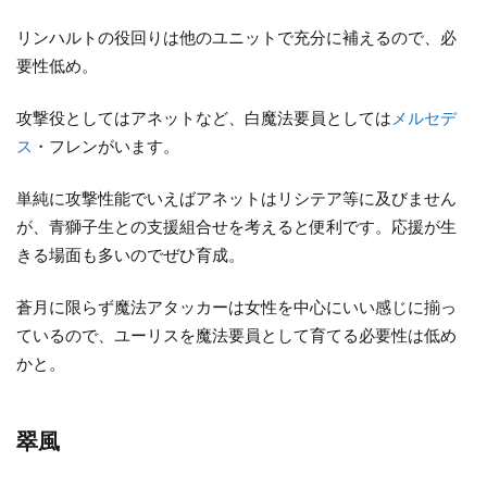
リンハルトの役回りは他のユニットで充分に補えるので、必
要性低め。
攻撃役としてはアネットなど、白魔法要員としては
メルセデ
ス
・フレンがいます。
単純に攻撃性能でいえばアネットはリシテア等に及びません
が、青獅子生との支援組合せを考えると便利です。応援が生
きる場面も多いのでぜひ育成。
蒼月に限らず魔法アタッカーは女性を中心にいい感じに揃っ
ているので、ユーリスを魔法要員として育てる必要性は低め
かと。
翠風