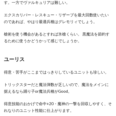
す。一方でヴァルキュリアは難しい。
エクスカリバー・レスキュー・リザーブを最大回数使いたい
のであれば、やはり最適兵種はグレモリィでしょう。
槍術を使う機会があるとすれば氷槍くらい。 黒魔法を節約す
るために使うかどうかって感じでしょうか。
ユーリス
得意・苦手がここまではっきりしているユニットも珍しい。
トリックスターだと魔法弾数が乏しいので、魔法をメインに
据えるなら踊り子or魔法兵種がGood。
得意技能のおかげで命中+20・魔神の一撃を回収しやすく、そ
れなりのユニット性能に仕上がります。