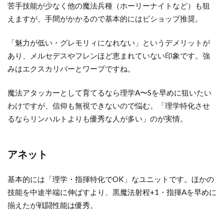
苦手技能が少なく他の魔法兵種（ホーリーナイトなど）も狙
えますが、手間がかかるので基本的にはビショップ推奨。
「魅力が低い・グレモリィになれない」というデメリットが
あり、メルセデスやフレンほど恵まれていない印象です。強
みはエクスカリバーとワープですね。
魔法アタッカーとして育てるなら理学A〜Sを早めに狙いたい
わけですが、信仰も無視できないので悩む。「理学特化させ
るならリンハルトよりも優秀な人が多い」のが実情。
アネット
基本的には「理学・指揮特化でOK」なユニットです。ほかの
技能を中途半端に伸ばすより、黒魔法射程+1・指揮Aを早めに
揃えたが戦闘性能は優秀。