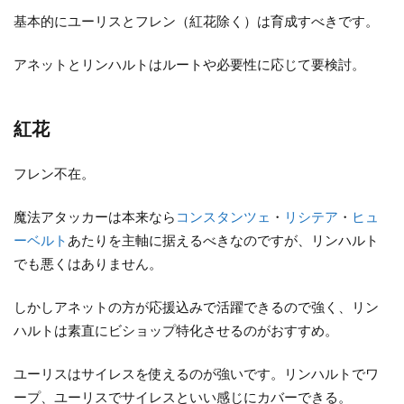
基本的にユーリスとフレン（紅花除く）は育成すべきです。
アネットとリンハルトはルートや必要性に応じて要検討。
紅花
フレン不在。
魔法アタッカーは本来なら
コンスタンツェ
・
リシテア
・
ヒュ
ーベルト
あたりを主軸に据えるべきなのですが、リンハルト
でも悪くはありません。
しかしアネットの方が応援込みで活躍できるので強く、リン
ハルトは素直にビショップ特化させるのがおすすめ。
ユーリスはサイレスを使えるのが強いです。リンハルトでワ
ープ、ユーリスでサイレスといい感じにカバーできる。