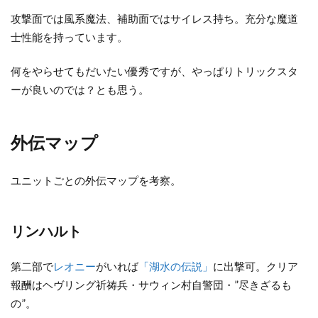
攻撃面では風系魔法、補助面ではサイレス持ち。充分な魔道
士性能を持っています。
何をやらせてもだいたい優秀ですが、やっぱりトリックスタ
ーが良いのでは？とも思う。
外伝マップ
ユニットごとの外伝マップを考察。
リンハルト
第二部で
レオニー
がいれば
「湖水の伝説」
に出撃可。クリア
報酬はヘヴリング祈祷兵・サウィン村自警団・”尽きざるも
の”。