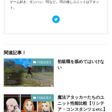
ゲーム好き。モンハン、FEなど。 FEの推しユニットはアネッ
ト。
関連記事！
初級職を舐めてはいけな
FE風花雪月
い
魔法アタッカーたちのユ
FE風花雪月
ニット性能比較【リシテ
ア・コンスタンツェetc.】