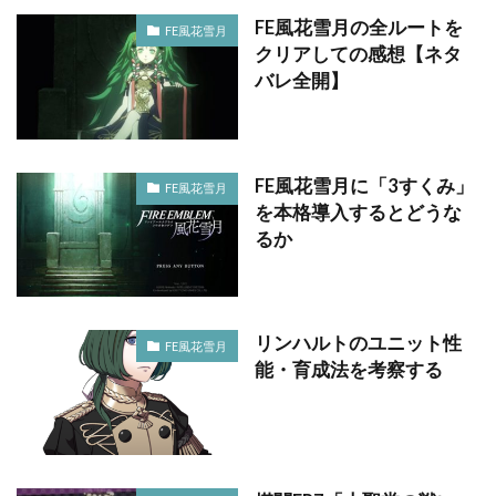
FE風花雪月の全ルートを
FE風花雪月
クリアしての感想【ネタ
バレ全開】
FE風花雪月に「3すくみ」
FE風花雪月
を本格導入するとどうな
るか
リンハルトのユニット性
FE風花雪月
能・育成法を考察する