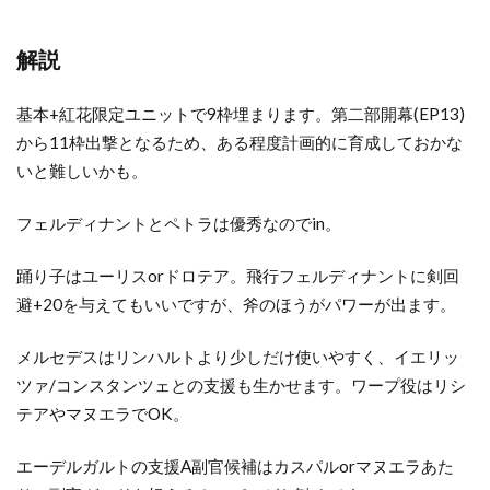
解説
基本+紅花限定ユニットで9枠埋まります。第二部開幕(EP13)
から11枠出撃となるため、ある程度計画的に育成しておかな
いと難しいかも。
フェルディナントとペトラは優秀なのでin。
踊り子はユーリスorドロテア。飛行フェルディナントに剣回
避+20を与えてもいいですが、斧のほうがパワーが出ます。
メルセデスはリンハルトより少しだけ使いやすく、イエリッ
ツァ/コンスタンツェとの支援も生かせます。ワープ役はリシ
テアやマヌエラでOK。
エーデルガルトの支援A副官候補はカスパルorマヌエラあた