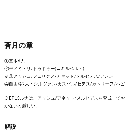
蒼月の章
①基本6人
②ディミトリ/ドゥドゥー(↔︎ギルベルト)
※③アッシュ/フェリクス/アネット/メルセデス/フレン
④自由枠2人：シルヴァン/カスパル/セテス/カトリーヌ/ハピ
※EP13ルナは、アッシュ/アネット/メルセデスを育成してお
かないと厳しい。
解説