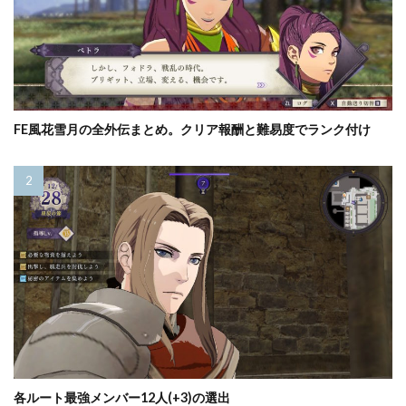
FE風花雪月の全外伝まとめ。クリア報酬と難易度でランク付け
各ルート最強メンバー12人(+3)の選出