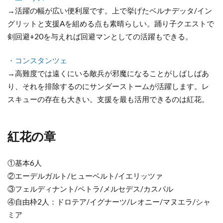
→活躍の幅が広い便利屋です。上で挙げたベルナデッタ/イン
グリットと支援Aを組める点も素晴らしい。踊り子クエストで
剣回避+20を与えれば回避マンとしての活躍もできる。
・コンスタンツェ
→高難度では遠くにいる敵兵が邪魔になることがしばしばあ
り、それを排除するのにサンダーストームが活躍します。レ
スキューの存在も大きい。支援を最も活用できるのは紅花。
紅花の章
①基本6人
②エーデルガルト/ヒューベルト/イエリッツァ
③フェルディナント/ペトラ/メルセデス/カスパル
④自由枠2人：ドロテア/イグナーツ/レオニー/マヌエラ/シャ
ミア