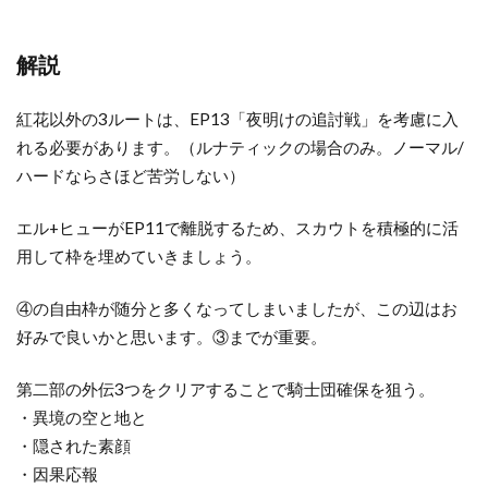
解説
紅花以外の3ルートは、EP13「夜明けの追討戦」を考慮に入
れる必要があります。（ルナティックの場合のみ。ノーマル/
ハードならさほど苦労しない）
エル+ヒューがEP11で離脱するため、スカウトを積極的に活
用して枠を埋めていきましょう。
④の自由枠が随分と多くなってしまいましたが、この辺はお
好みで良いかと思います。③までが重要。
第二部の外伝3つをクリアすることで騎士団確保を狙う。
・異境の空と地と
・隠された素顔
・因果応報