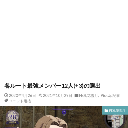
各ルート最強メンバー12人(+3)の選出
2020年4月26日
2021年10月29日
FE風花雪月
,
PickUp記事
ユニット選抜
FE風花雪月