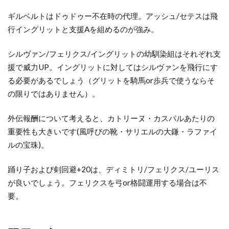
ギルベルトはドゥドゥー不在時の代理。アッシュ/セテスは飛
行イングリットと支援Aを組めるのが強み。
シルヴァン/フェリクス/イングリットの幼馴染組はそれぞれ支
援で威力UP。イングリットに対してはシルヴァンを飛行にす
る必要があるでしょう（グリットを騎馬or歩兵で使うならそ
の限りではありません）。
外伝報酬について考えると、カトリーヌ・カスパルあたりの
重要性も大きいです(風呼びの靴・サリエルの大鎌・ラファイ
ルの宝珠)。
踊り子および剣回避+20は、ディミトリ/フェリクス/ユーリス
が良いでしょう。フェリクスを弓or格闘運用する場合は不
要。