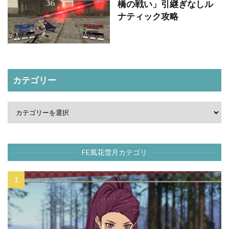
橋の戦い」引継ぎなしル
ナティック攻略
カテゴリー
FE風花雪月カテゴリ