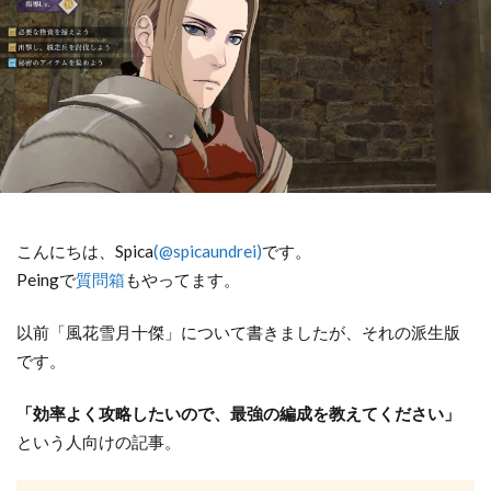
こんにちは、Spica
(@spicaundrei)
です。
Peingで
質問箱
もやってます。
以前「風花雪月十傑」について書きましたが、それの派生版
です。
「効率よく攻略したいので、最強の編成を教えてください」
という人向けの記事。