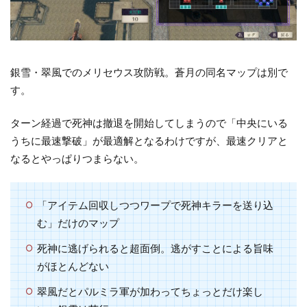
銀雪・翠風でのメリセウス攻防戦。蒼月の同名マップは別で
す。
ターン経過で死神は撤退を開始してしまうので「中央にいる
うちに最速撃破」が最適解となるわけですが、最速クリアと
なるとやっぱりつまらない。
「アイテム回収しつつワープで死神キラーを送り込
む」だけのマップ
死神に逃げられると超面倒。逃がすことによる旨味
がほとんどない
翠風だとパルミラ軍が加わってちょっとだけ楽し