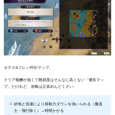
セテス&フレン外伝マップ。
クリア報酬が強くて難易度はそんなに高くない「優良マッ
プ」だけれど、攻略は正直めんどくさい。
砂地と浅瀬により移動力ダウンを強いられる（魔道
士・飛行除く）→時間かかる