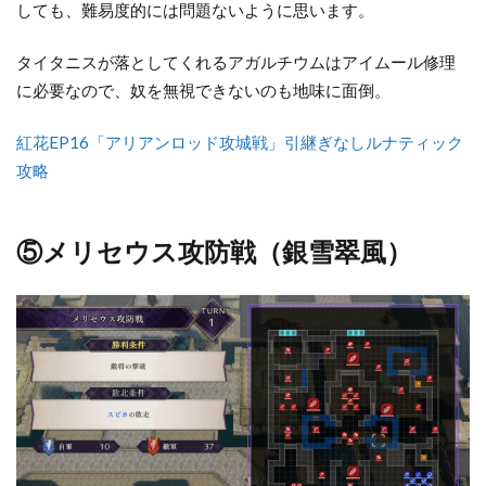
しても、難易度的には問題ないように思います。
タイタニスが落としてくれるアガルチウムはアイムール修理
に必要なので、奴を無視できないのも地味に面倒。
紅花EP16「アリアンロッド攻城戦」引継ぎなしルナティック
攻略
⑤メリセウス攻防戦（銀雪翠風）