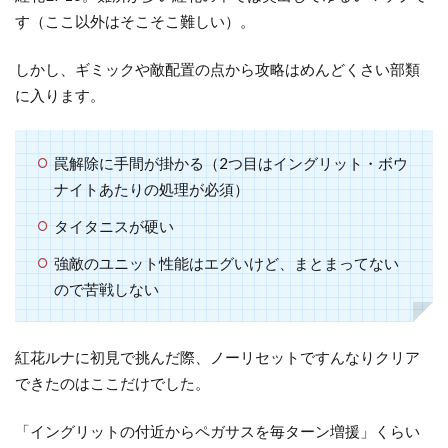
す（ここ以外はそこそこ難しい）。
しかし、ギミックや敵配置の点から攻略はめんどくさい部類
に入ります。
罠解除に手間が掛かる（2つ目はイングリット・ボウ
ナイトあたりの処理が必須）
タイタニスが硬い
強敵のユニット性能はエグいけど、まとまってない
ので苦戦しない
紅花ルナに初見で挑んだ際、ノーリセットですんなりクリア
できたのはここだけでした。
「イングリットの付近からペガサスを毎ターン増援」くらい