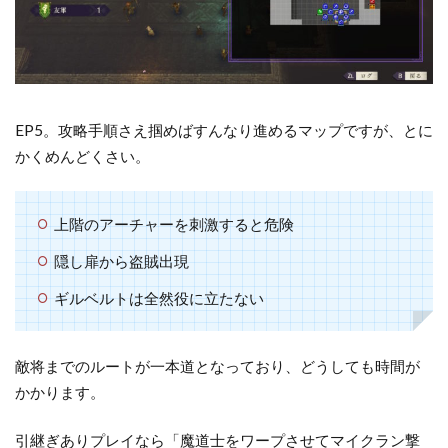
風）
EP5。攻略手順さえ掴めばすんなり進めるマップですが、とに
かくめんどくさい。
上階のアーチャーを刺激すると危険
隠し扉から盗賊出現
ギルベルトは全然役に立たない
敵将までのルートが一本道となっており、どうしても時間が
かかります。
引継ぎありプレイなら「魔道士をワープさせてマイクラン撃