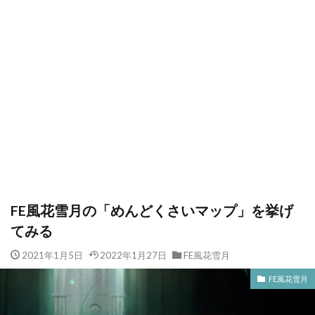
FE風花雪月の「めんどくさいマップ」を挙げ
てみる
2021年1月5日
2022年1月27日
FE風花雪月
FE風花雪月