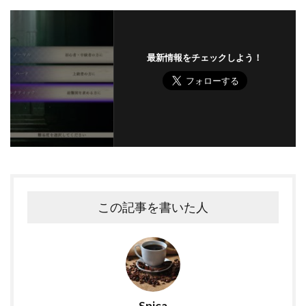
最新情報をチェックしよう！
この記事を書いた人
Spica