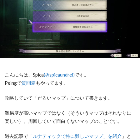
こんにちは、Spica
(@spicaundrei)
です。
Peingで
質問箱
もやってます。
攻略していて「だるいマップ」について書きます。
難易度が高いマップではなく（そういうマップはそれなりに
楽しい）、周回していて面白くないマップのことです。
過去記事で
「ルナティックで特に難しいマップ」を紹介
」と