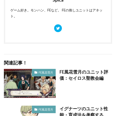
ゲーム好き。モンハン、FEなど。 FEの推しユニットはアネッ
ト。
関連記事！
FE風花雪月のユニット評
FE風花雪月
価：セイロス聖教会編
イグナーツのユニット性
FE風花雪月
能・育成法を考察する