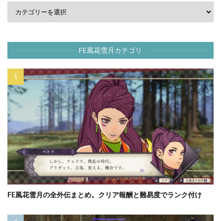
FE風花雪月カテゴリ
FE風花雪月の全外伝まとめ。クリア報酬と難易度でランク付け