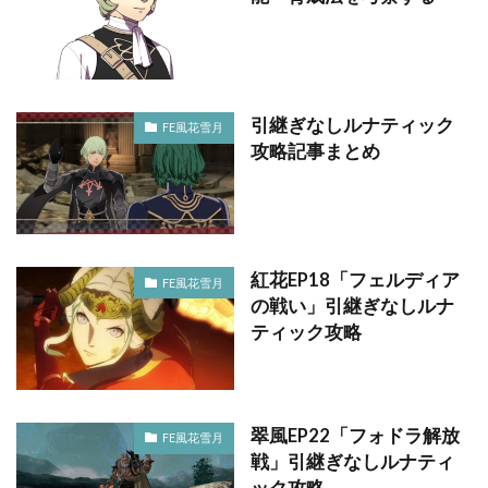
引継ぎなしルナティック
FE風花雪月
攻略記事まとめ
紅花EP18「フェルディア
FE風花雪月
の戦い」引継ぎなしルナ
ティック攻略
翠風EP22「フォドラ解放
FE風花雪月
戦」引継ぎなしルナティ
ック攻略