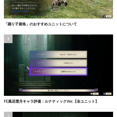
「踊り子資格」のおすすめユニットについて
FE風花雪月キャラ評価：ルナティックVer.【全ユニット】