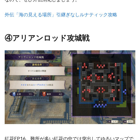
外伝「海の見える場所」引継ぎなしルナティック攻略
④アリアンロッド攻城戦
紅花EP16。難所が多い紅花の中では突出してゆるいマップで