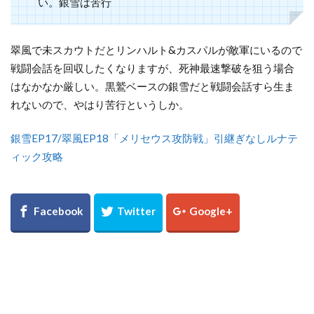
い。銀雪は苦行
翠風で未スカウトだとリンハルト&カスパルが敵軍にいるので
戦闘会話を回収したくなりますが、死神最速撃破を狙う場合
はなかなか厳しい。黒鷲ベースの銀雪だと戦闘会話すら生ま
れないので、やはり苦行というしか。
銀雪EP17/翠風EP18「メリセウス攻防戦」引継ぎなしルナテ
ィック攻略