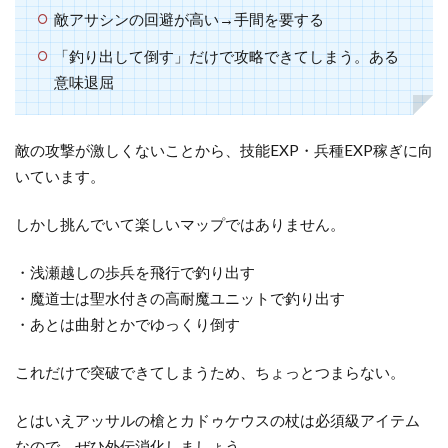
敵アサシンの回避が高い→手間を要する
「釣り出して倒す」だけで攻略できてしまう。ある
意味退屈
敵の攻撃が激しくないことから、技能EXP・兵種EXP稼ぎに向
いています。
しかし挑んでいて楽しいマップではありません。
・浅瀬越しの歩兵を飛行で釣り出す
・魔道士は聖水付きの高耐魔ユニットで釣り出す
・あとは曲射とかでゆっくり倒す
これだけで突破できてしまうため、ちょっとつまらない。
とはいえアッサルの槍とカドゥケウスの杖は必須級アイテム
なので、ぜひ外伝消化しましょう。