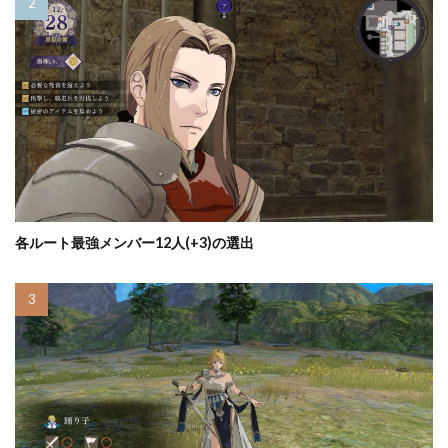
各ルート最強メンバー12人(+3)の選出