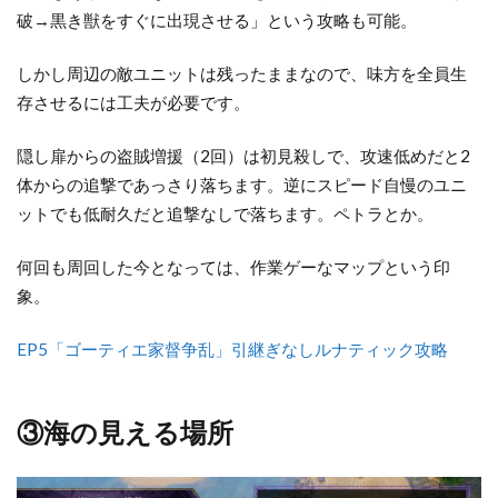
破→黒き獣をすぐに出現させる」という攻略も可能。
しかし周辺の敵ユニットは残ったままなので、味方を全員生
存させるには工夫が必要です。
隠し扉からの盗賊増援（2回）は初見殺しで、攻速低めだと2
体からの追撃であっさり落ちます。逆にスピード自慢のユニ
ットでも低耐久だと追撃なしで落ちます。ペトラとか。
何回も周回した今となっては、作業ゲーなマップという印
象。
EP5「ゴーティエ家督争乱」引継ぎなしルナティック攻略
③海の見える場所