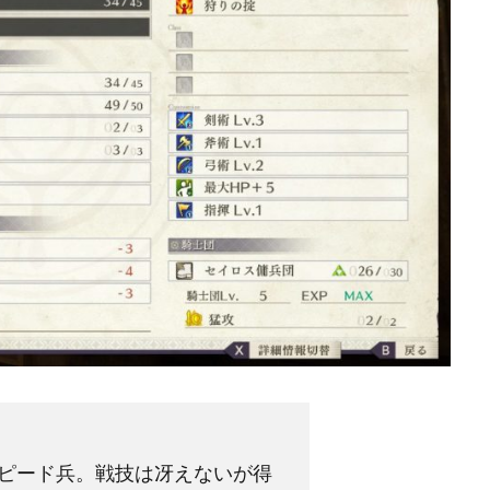
ピード兵。戦技は冴えないが得