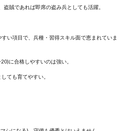
で、盗賊であれば即席の盗み兵としても活躍。
やすい項目で、兵種・習得スキル面で恵まれていま
+20)に合格しやすいのは強い。
としても育てやすい。
少マシになる)、守備も優秀とはいえません。