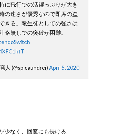
特に飛行での活躍っぷりが大き
時の速さが優秀なので即席の盗
できる。敵生徒としての強さは
計略無しでの突破が困難。
tendoSwitch
fE4XFC1htT
 (@spicaundrei)
April 5, 2020
が少なく、回避にも長ける。