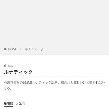
ルナティック
HOME
TAG
ルナティック
FE風花雪月の難易度ルナティック記事。初見だと難しいけど慣れればい
ける。
新着順
人気順