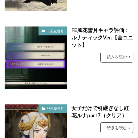
FE風花雪月キャラ評価：
FE風花雪月
ルナティックVer.【全ユニ
ット】
続きを読む
女子だけで引継ぎなし紅
FE風花雪月
花ルナpart7（クリア）
続きを読む