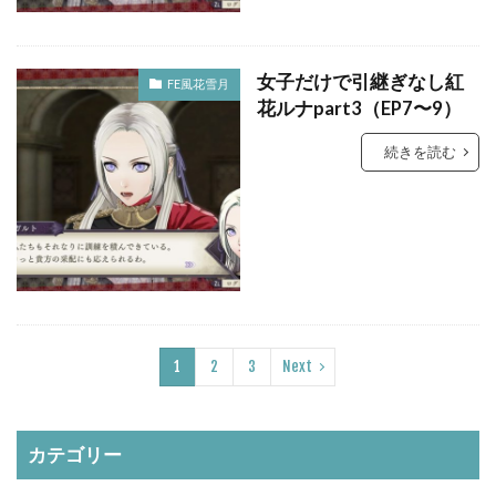
女子だけで引継ぎなし紅
FE風花雪月
花ルナpart3（EP7〜9）
続きを読む
1
2
3
Next
カテゴリー