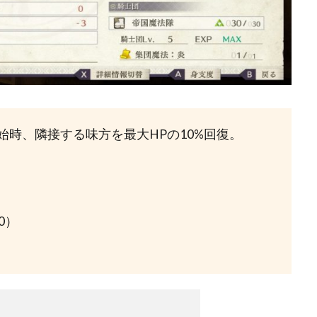
時、隣接する味方を最大HPの10%回復。
0）