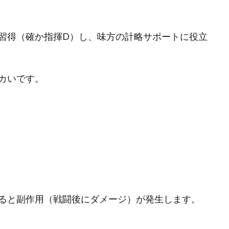
習得（確か指揮D）し、味方の計略サポートに役立
カいです。
ると副作用（戦闘後にダメージ）が発生します。