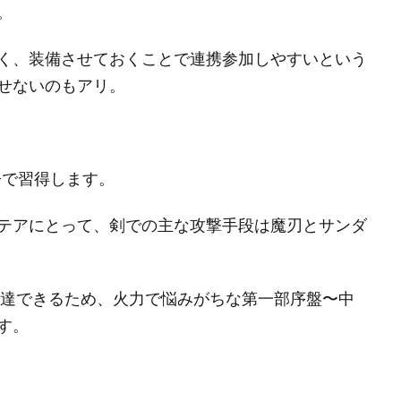
。
く、装備させておくことで連携参加しやすいという
せないのもアリ。
+で習得します。
テアにとって、剣での主な攻撃手段は魔刃とサンダ
到達できるため、火力で悩みがちな第一部序盤〜中
す。