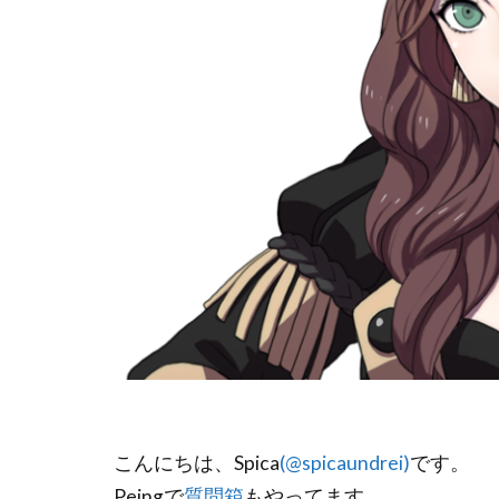
こんにちは、Spica
(@spicaundrei)
です。
Peingで
質問箱
もやってます。