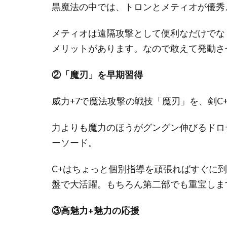
黒魔法の中では、トロンとメティオが優秀
メティオは遠隔攻撃として便利なだけでな
メリットがあります。なので敢えて発動さ
②「魔刃」を早期習得
威力+7で魔法攻撃の戦技「魔刃」を、剣C
力よりも魔力のほうがグングン伸びるドロ
ーソード。
C+はちょっと個別指導を頑張ればすぐに
盤で大活躍。もちろん第二部でも重宝しま
③高魅力+魅力の応援