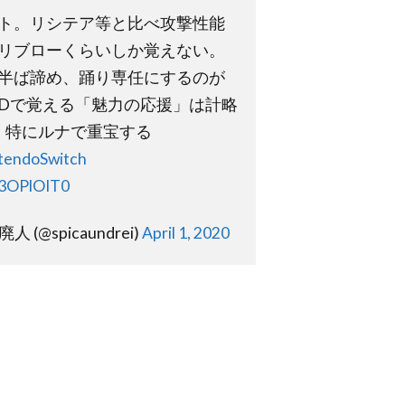
ト。リシテア等と比べ攻撃性能
リブローくらいしか覚えない。
半ば諦め、踊り専任にするのが
Dで覚える「魅力の応援」は計略
、特にルナで重宝する
tendoSwitch
V3OPlOIT0
 (@spicaundrei)
April 1, 2020