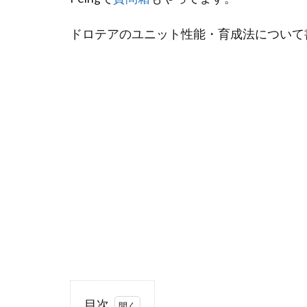
ドロテアのユニット性能・育成法について
目次