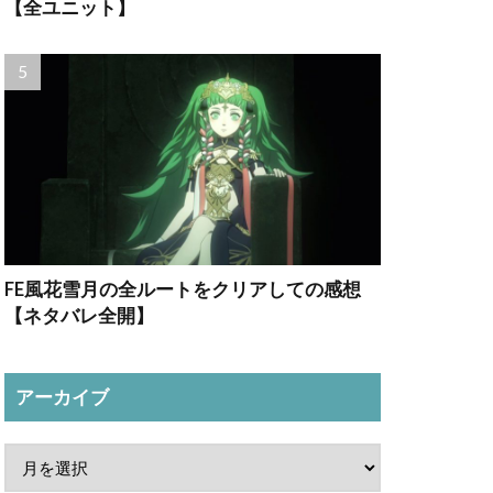
【全ユニット】
FE風花雪月の全ルートをクリアしての感想
【ネタバレ全開】
アーカイブ