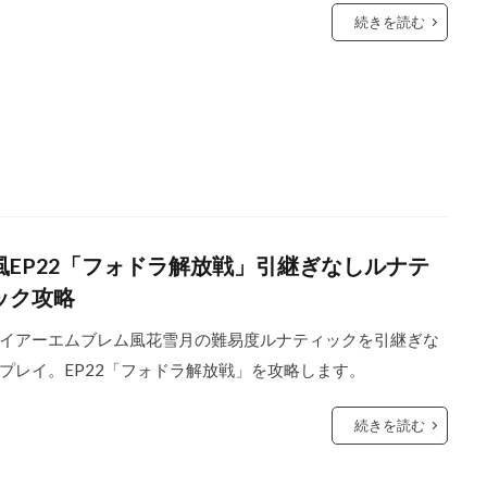
続きを読む
風EP22「フォドラ解放戦」引継ぎなしルナテ
ック攻略
イアーエムブレム風花雪月の難易度ルナティックを引継ぎな
プレイ。EP22「フォドラ解放戦」を攻略します。
続きを読む