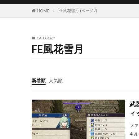
FE風花雪月 (ページ2)
HOME
CATEGORY
FE風花雪月
新着順
人気順
武
ィ
ファ
キル