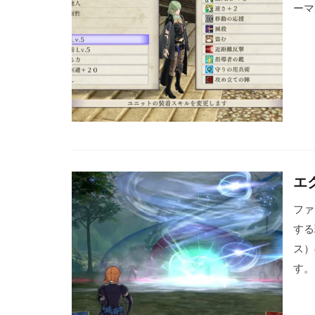
ーマ
エ
ファ
する
ス）
す。