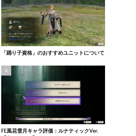
「踊り子資格」のおすすめユニットについて
FE風花雪月キャラ評価：ルナティックVer.