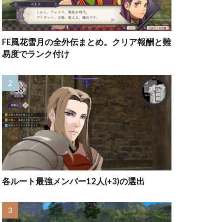
FE風花雪月の全外伝まとめ。クリア報酬と難
易度でランク付け
各ルート最強メンバー12人(+3)の選出