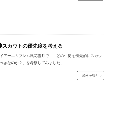
徒スカウトの優先度を考える
イアーエムブレム風花雪月で、「どの生徒を優先的にスカウ
べきなのか？」を考察してみました。
続きを読む