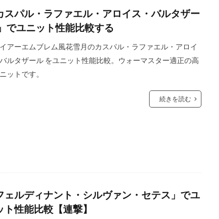
カスパル・ラファエル・アロイス・バルタザー
 」でユニット性能比較する
イアーエムブレム風花雪月のカスパル・ラファエル・アロイ
バルタザール をユニット性能比較。ウォーマスター適正の高
ニットです。
続きを読む
フェルディナント・シルヴァン・セテス」でユ
ット性能比較【連撃】