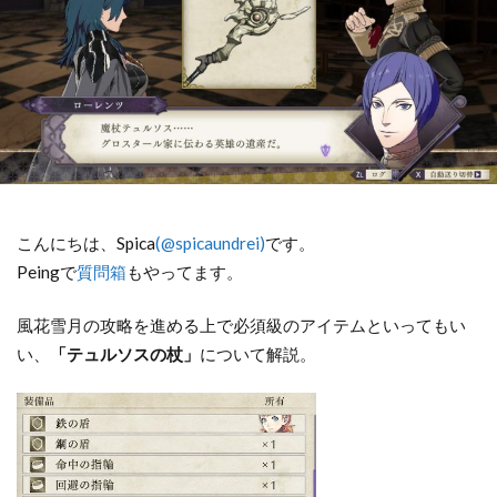
こんにちは、Spica
(@spicaundrei)
です。
Peingで
質問箱
もやってます。
風花雪月の攻略を進める上で必須級のアイテムといってもい
い、
「テュルソスの杖」
について解説。