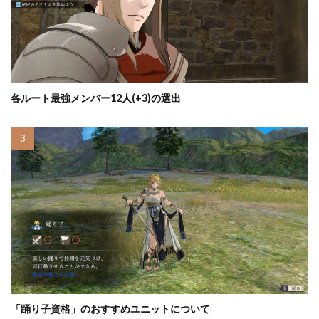
各ルート最強メンバー12人(+3)の選出
「踊り子資格」のおすすめユニットについて