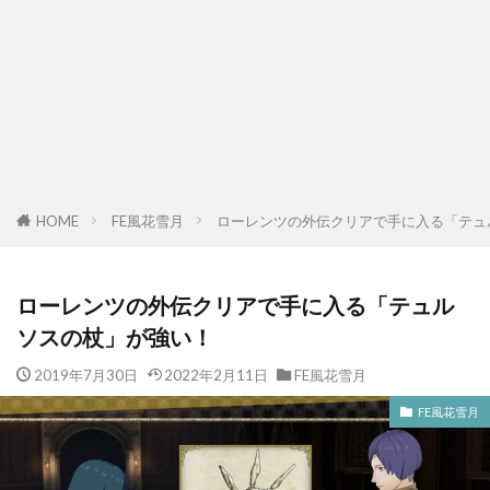
FE風花雪月
ローレンツの外伝クリアで手に入る「テュ
HOME
ローレンツの外伝クリアで手に入る「テュル
ソスの杖」が強い！
2019年7月30日
2022年2月11日
FE風花雪月
FE風花雪月