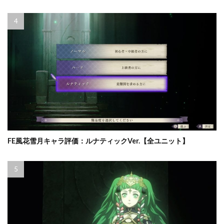
FE風花雪月キャラ評価：ルナティックVer.【全ユニット】