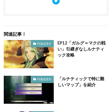
関連記事！
EP12「ガルグ＝マクの戦
FE風花雪月
い」引継ぎなしルナティ
ック攻略
「ルナティックで特に難
FE風花雪月
しいマップ」を紹介