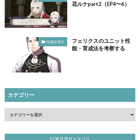
花ルナpart2（EP4〜6）
フェリクスのユニット性
FE風花雪月
能・育成法を考察する
カテゴリー
FE風花雪月カテゴリ