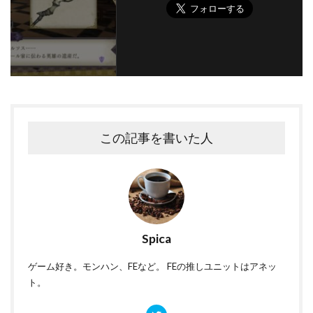
この記事を書いた人
Spica
ゲーム好き。モンハン、FEなど。 FEの推しユニットはアネッ
ト。