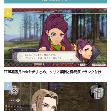
FE風花雪月の全外伝まとめ。クリア報酬と難易度でランク付け