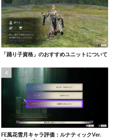
「踊り子資格」のおすすめユニットについて
FE風花雪月キャラ評価：ルナティックVer.