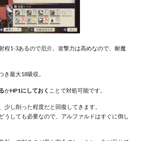
射程1-3あるので厄介。攻撃力は高めなので、耐魔
つき最大18吸収。
る
か
HP1にしておく
ことで対処可能です。
、少し削った程度だと回復してきます。
どうしても必要なので、アルファルドはすぐに倒し