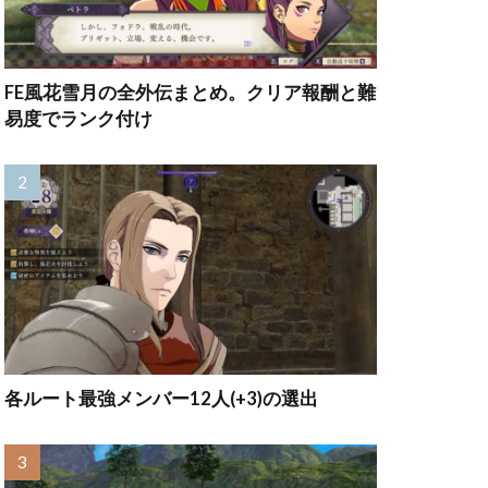
FE風花雪月の全外伝まとめ。クリア報酬と難
易度でランク付け
各ルート最強メンバー12人(+3)の選出