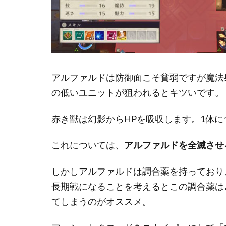
アルファルドは防御面こそ貧弱ですが魔法
の低いユニットが狙われるとキツいです。
赤き獣は幻影からHPを吸収します。1体に
これについては、
アルファルドを全滅させ
しかしアルファルドは調合薬を持っており
長期戦になることを考えるとこの調合薬は
てしまうのがオススメ。