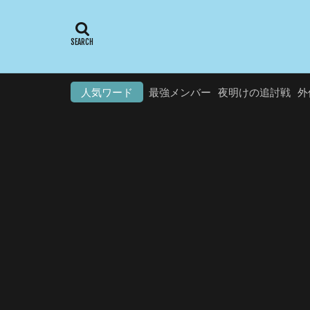
人気ワード
最強メンバー
夜明けの追討戦
外