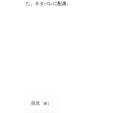
た。ネタバレに配慮。
目次
1