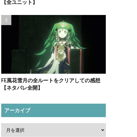
【全ユニット】
FE風花雪月の全ルートをクリアしての感想
【ネタバレ全開】
アーカイブ