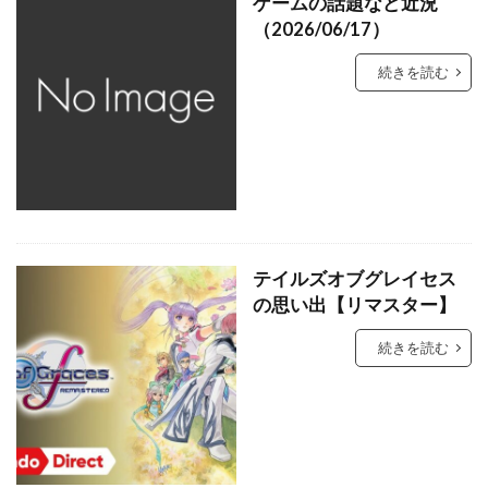
ゲームの話題など近況
（2026/06/17）
続きを読む
テイルズオブグレイセス
の思い出【リマスター】
続きを読む