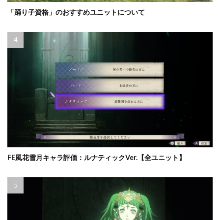
「踊り子資格」のおすすめユニットについて
FE風花雪月キャラ評価：ルナティックVer.【全ユニット】