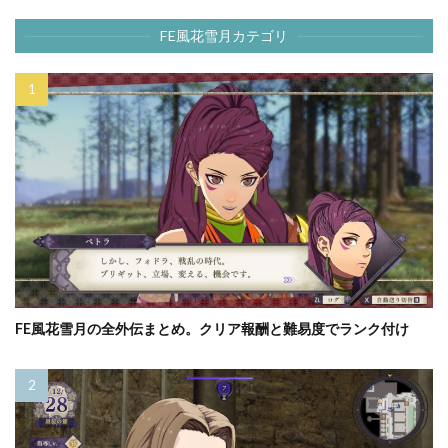
FE風花雪月カテゴリ
FE風花雪月の全外伝まとめ。クリア報酬と難易度でランク付け